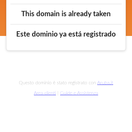
This domain is already taken
Este dominio ya está registrado
Questo dominio è stato registrato con
Aruba.it
Area clienti
|
Guide e Assistenza