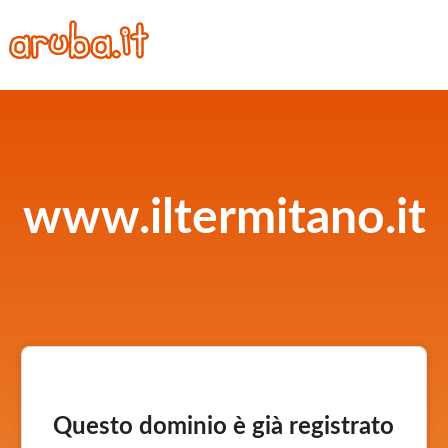
www.iltermitano.it
Questo dominio è già registrato